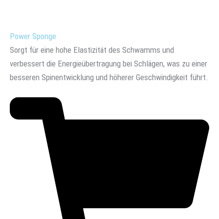
Power Sponge
Sorgt für eine hohe Elastizität des Schwamms und
verbessert die Energieübertragung bei Schlägen, was zu einer
besseren Spinentwicklung und höherer Geschwindigkeit führt.