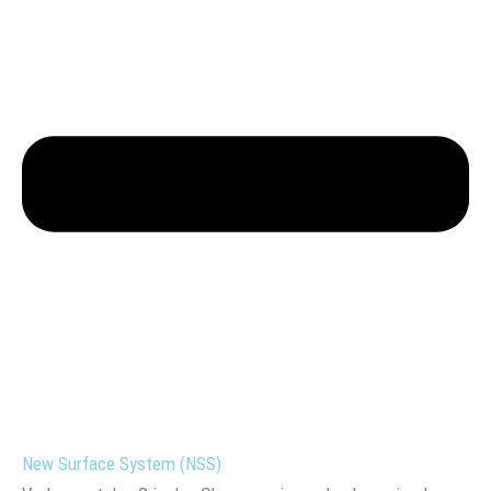
New Surface System (NSS)