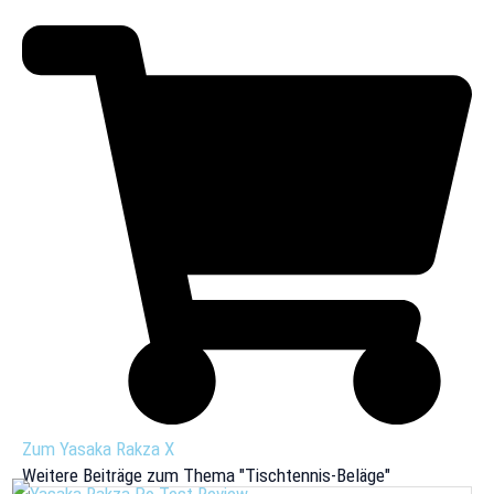
Zum Yasaka Rakza X
Weitere Beiträge zum Thema "Tischtennis-Beläge"