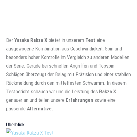
Der
Yasaka Rakza X
bietet in unserem
Test
eine
ausgewogene Kombination aus Geschwindigkeit, Spin und
besonders hoher Kontrolle im Vergleich zu anderen Modellen
der Serie. Gerade bei schnellen Angriffen und Topspin-
Schlägen überzeugt der Belag mit Präzision und einer stabilen
Rückmeldung durch den mittelfesten Schwamm. In diesem
Testbericht schauen wir uns die Leistung des
Rakza X
genauer an und teilen unsere
Erfahrungen
sowie eine
passende
Alternative
.
Überblick