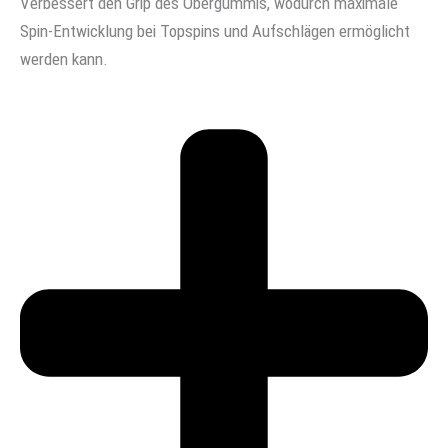
Verbessert den Grip des Obergummis, wodurch maximale
Spin-Entwicklung bei Topspins und Aufschlägen ermöglicht
werden kann.