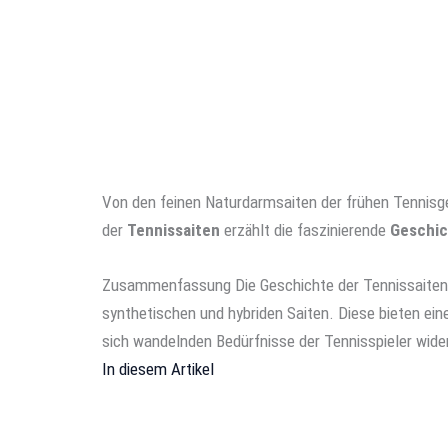
Von den feinen Naturdarmsaiten der frühen Tennisges
der
Tennissaiten
erzählt die faszinierende
Geschi
Zusammenfassung
Die Geschichte der Tennissaite
synthetischen und hybriden Saiten. Diese bieten ein
sich wandelnden Bedürfnisse der Tennisspieler wide
In diesem Artikel