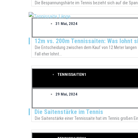
Die Bespannungshärte im Tennis bezieht sich auf die Spann
31 Mai, 2024
12m vs. 200m Tennissaiten: Was lohnt si
Die Entscheidung zwischen dem Kauf von 12 Meter langen S
Fall eher lohnt...
TENNISSAITEN1
29 Mai, 2024
Die Saitenstärke im Tennis
Die Saitenstärke einer Tennissaite hat im Tennis großen Ei