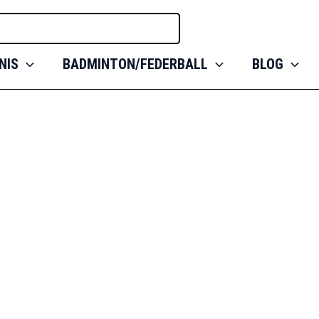
NIS
BADMINTON/FEDERBALL
BLOG
schichte der Tenni