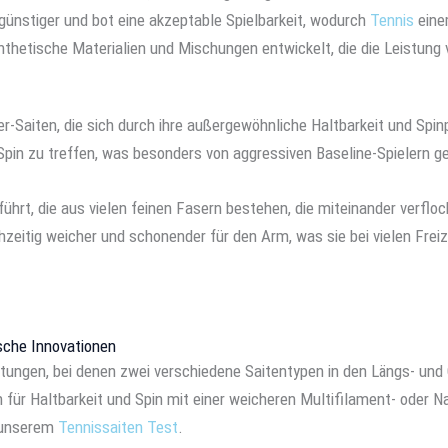
günstiger und bot eine akzeptable Spielbarkeit, wodurch
Tennis
eine
hetische Materialien und Mischungen entwickelt, die die Leistung 
r-Saiten, die sich durch ihre außergewöhnliche Haltbarkeit und Spin
 Spin zu treffen, was besonders von aggressiven Baseline-Spielern g
ührt, die aus vielen feinen Fasern bestehen, die miteinander verfloch
eitig weicher und schonender für den Arm, was sie bei vielen Frei
sche Innovationen
tungen, bei denen zwei verschiedene Saitentypen in den Längs- und
n für Haltbarkeit und Spin mit einer weicheren Multifilament- oder 
n unserem
Tennissaiten Test
.