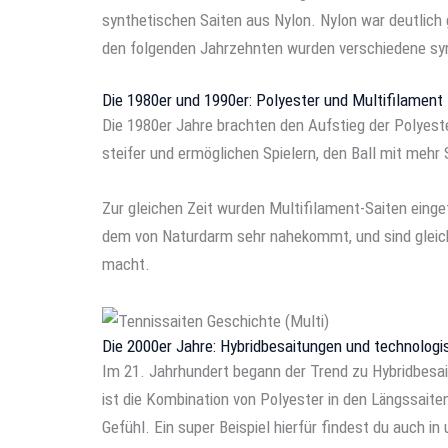
synthetischen Saiten aus Nylon. Nylon war deutlich 
den folgenden Jahrzehnten wurden verschiedene synt
Die 1980er und 1990er: Polyester und Multifilament
Die 1980er Jahre brachten den Aufstieg der Polyeste
steifer und ermöglichen Spielern, den Ball mit mehr
Zur gleichen Zeit wurden Multifilament-Saiten eingef
dem von Naturdarm sehr nahekommt, und sind gleichz
macht.
Die 2000er Jahre: Hybridbesaitungen und technologi
Im 21. Jahrhundert begann der Trend zu Hybridbesai
ist die Kombination von Polyester in den Längssaite
Gefühl. Ein super Beispiel hierfür findest du auch i