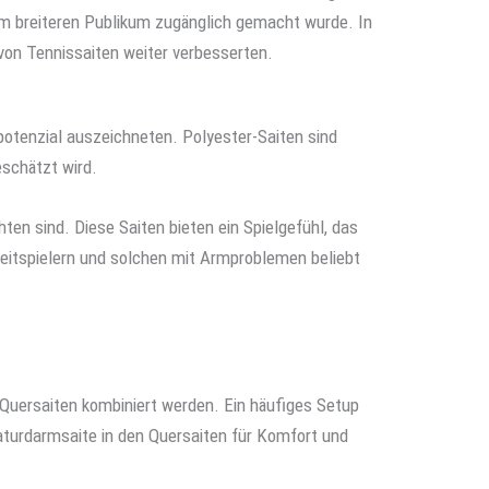
m breiteren Publikum zugänglich gemacht wurde. In
von Tennissaiten weiter verbesserten.
potenzial auszeichneten. Polyester-Saiten sind
eschätzt wird.
ten sind. Diese Saiten bieten ein Spielgefühl, das
zeitspielern und solchen mit Armproblemen beliebt
 Quersaiten kombiniert werden. Ein häufiges Setup
Naturdarmsaite in den Quersaiten für Komfort und