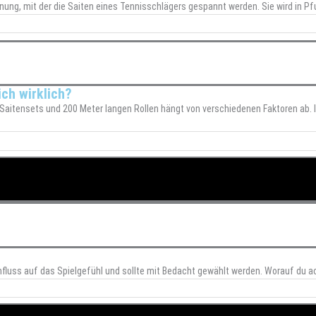
ung, mit der die Saiten eines Tennisschlägers gespannt werden. Sie wird in Pf
ch wirklich?
aitensets und 200 Meter langen Rollen hängt von verschiedenen Faktoren ab. I
nfluss auf das Spielgefühl und sollte mit Bedacht gewählt werden. Worauf du a