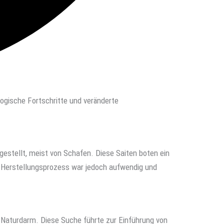
logische Fortschritte und veränderte
estellt, meist von Schafen. Diese Saiten boten ein
er Herstellungsprozess war jedoch aufwendig und
s Naturdarm. Diese Suche führte zur Einführung von