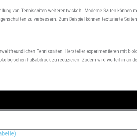
tellung von Tennissaiten weiterentwickelt. Moderne Saiten können m
enschaften zu verbessern. Zum Beispiel können texturierte Saiten
eltfreundlichen Tennissaiten. Hersteller experimentieren mit biol
ologischen Fußabdruck zu reduzieren. Zudem wird weiterhin an der 
abelle)