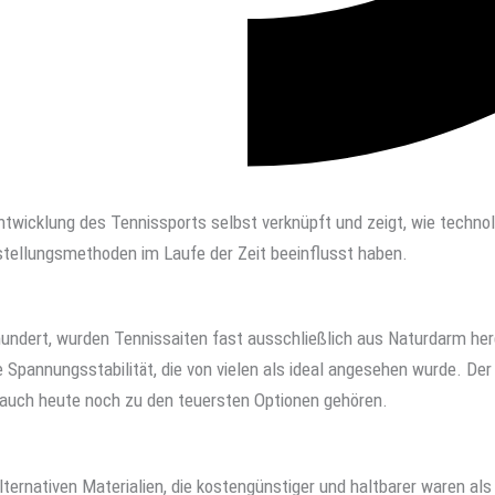
ntwicklung des Tennissports selbst verknüpft und zeigt, wie techno
rstellungsmethoden im Laufe der Zeit beeinflusst haben.
hundert, wurden Tennissaiten fast ausschließlich aus Naturdarm herg
e Spannungsstabilität, die von vielen als ideal angesehen wurde. D
 auch heute noch zu den teuersten Optionen gehören.
ternativen Materialien, die kostengünstiger und haltbarer waren al