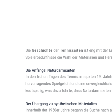
Die
Geschichte
der
Tennissaiten
ist eng mit der E
Spielerbedürfnisse die Wahl der Materialien und He
Die Anfänge: Naturdarmsaiten
In den frühen Tagen des Tennis, im späten 19. Jahr
hervorragendes Spielgefühl und eine unvergleichlich
kostspielig, was dazu führte, dass Naturdarmsaiten
Der Übergang zu synthetischen Materialien
Innerhalb der 1950er Jahre begann die Suche nach al