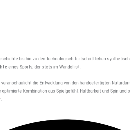
chichte bis hin zu den technologisch fortschrittlichen synthetisch
chte
eines Sports, der stets im Wandel ist.
n veranschaulicht die Entwicklung von den handgefertigten Naturda
e optimierte Kombination aus Spielgefühl, Haltbarkeit und Spin und s
r.