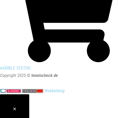
AUDIBLE TESTEN
Copyright 2025 ©
tennischeck.de
Webkatalog