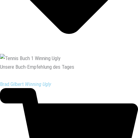
Unsere Buch-Empfehlung des Tages
Brad Gilbert
Winning Ugly