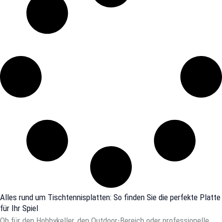
Alles rund um Tischtennisplatten: So finden Sie die perfekte Platte
für Ihr Spiel
Ob für den Hobbykeller, den Outdoor-Bereich oder professionelle