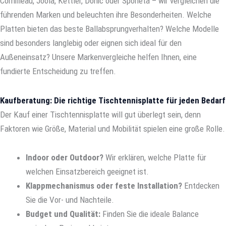
Cornilleau, Joola, Kettler, Donic oder Sponeta – wir vergleichen die
führenden Marken und beleuchten ihre Besonderheiten. Welche
Platten bieten das beste Ballabsprungverhalten? Welche Modelle
sind besonders langlebig oder eignen sich ideal für den
Außeneinsatz? Unsere Markenvergleiche helfen Ihnen, eine
fundierte Entscheidung zu treffen.
Kaufberatung: Die richtige Tischtennisplatte für jeden Bedarf
Der Kauf einer Tischtennisplatte will gut überlegt sein, denn
Faktoren wie Größe, Material und Mobilität spielen eine große Rolle.
Indoor oder Outdoor?
Wir erklären, welche Platte für
welchen Einsatzbereich geeignet ist.
Klappmechanismus oder feste Installation?
Entdecken
Sie die Vor- und Nachteile.
Budget und Qualität:
Finden Sie die ideale Balance