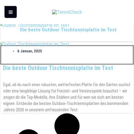
Zum
Inhalt
TISCHTENNISPLATTEN
springen
Die beste Outdoor Tischtennisplatte im Test
6 Januar, 2025
Die beste Outdoor Tischtennisplatte im Test
Egal, ob du nach einer robusten, wetterfesten Platte für den Garten suchst
oder eine langlebige Lösung für Freizeit- und Vereinsspiele brauchst – wir
zeigen dir die Top-Modelle, ihre Stärken und für wen sie sich am besten
eignen. Entdecke die besten Outdoor-Tischtennisplatten des kommenden
Jahres 2026 in unserem umfassenden Test.