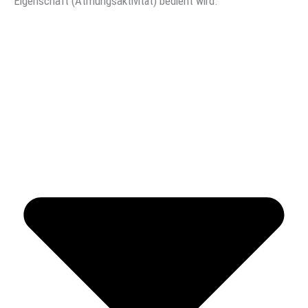
Eigenschaft (Atmungsaktivität) bedient wird.