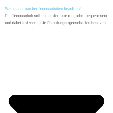
Was muss man bei Tennisschuhen beachten?
Der Tennisschuh sollte in erster Linie möglichst bequem sein
und dabei trotzdem gute Dämpfungseigenschaften besitzen.