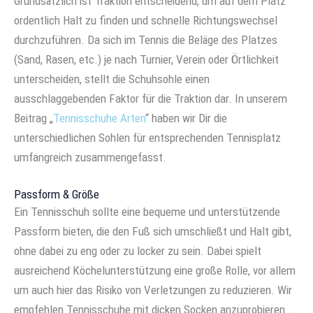
Grundsätzlich ist Traktion entscheidend, um auf dem Platz
ordentlich Halt zu finden und schnelle Richtungswechsel
durchzuführen. Da sich im Tennis die Beläge des Platzes
(Sand, Rasen, etc.) je nach Turnier, Verein oder Örtlichkeit
unterscheiden, stellt die Schuhsohle einen
ausschlaggebenden Faktor für die Traktion dar. In unserem
Beitrag „
Tennisschuhe Arten
“ haben wir Dir die
unterschiedlichen Sohlen für entsprechenden Tennisplatz
umfangreich zusammengefasst.
Passform & Größe
Ein Tennisschuh sollte eine bequeme und unterstützende
Passform bieten, die den Fuß sich umschließt und Halt gibt,
ohne dabei zu eng oder zu locker zu sein. Dabei spielt
ausreichend Köchelunterstützung eine große Rolle, vor allem
um auch hier das Risiko von Verletzungen zu reduzieren. Wir
empfehlen Tennisschuhe mit dicken Socken anzuprobieren …