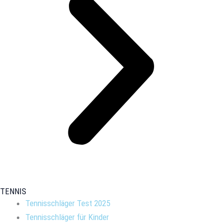
TENNIS
Tennisschläger Test 2025
Tennisschläger für Kinder