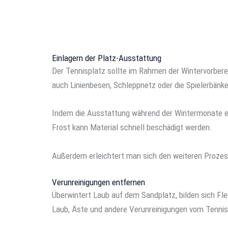
Einlagern der Platz-Ausstattung
Der Tennisplatz sollte im Rahmen der Wintervorbere
auch Linienbesen, Schleppnetz oder die Spielerbänk
Indem die Ausstattung während der Wintermonate en
Frost kann Material schnell beschädigt werden.
Außerdem erleichtert man sich den weiteren Prozess
Verunreinigungen entfernen
Überwintert Laub auf dem Sandplatz, bilden sich Flec
Laub, Äste und andere Verunreinigungen vom Tennisp