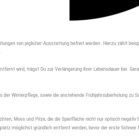
itungen von jeglicher Ausstattung befreit werden. Hierzu zählt be
e.
tfernt wird, trägst Du zur Verlängerung ihrer Lebensdauer bei. Ge
 der Winterpflege, sowie die anstehende Frühjahrsüberholung zu Sa
hten, Moos und Pilze, die die Spielfläche nicht nur optisch negativ 
latz möglichst gründlich entfernt werden, bevor der erste Schnee fä