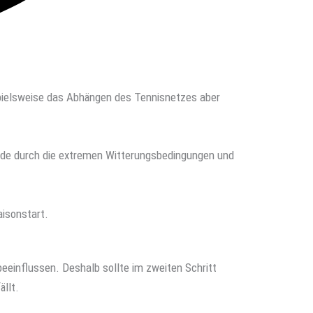
ispielsweise das Abhängen des Tennisnetzes aber
rade durch die extremen Witterungsbedingungen und
isonstart.
beeinflussen. Deshalb sollte im zweiten Schritt
llt.