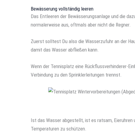
Bewässerung vollständig leeren
Das Entleeren der Bewässerungsanlage und die dazu
normalerweise aus, oftmals aber nicht die Regner.
Zuerst solltest Du also die Wasserzufuhr an der H
damit das Wasser abfließen kann.
Wenn der Tennisplatz eine Rückflussverhinderer-Einh
Verbindung zu den Sprinklerleitungen trennst.
Ist das Wasser abgestellt, ist es ratsam, Eieruhren 
Temperaturen zu schützen.