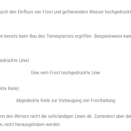
durch den Einfluss von Frost und gefrierendem Wasser hochgedrückt
bereits beim Bau des Tennisplatzes ergriffen. Beispielsweise kan
Eine vom Frost hochgedrückte Linie
Abgedeckte Keile zur Vorbeugung von Frosthebung
inn des Winters nicht die vollständigen Linien ab. Zumindest aber 
ern, nicht herausgehoben werden.