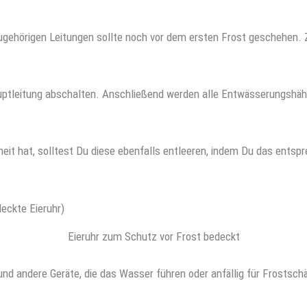
gehörigen Leitungen sollte noch vor dem ersten Frost geschehen. 
auptleitung abschalten. Anschließend werden alle Entwässerungshä
eit hat, solltest Du diese ebenfalls entleeren, indem Du das entsp
Eieruhr zum Schutz vor Frost bedeckt
und andere Geräte, die das Wasser führen oder anfällig für Frostschä