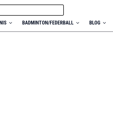
NIS
BADMINTON/FEDERBALL
BLOG
atz | Wintervorbe