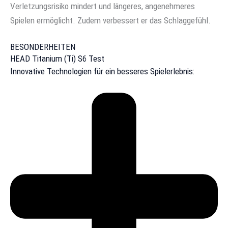
Verletzungsrisiko mindert und längeres, angenehmeres
Spielen ermöglicht. Zudem verbessert er das Schlaggefühl.
BESONDERHEITEN
HEAD Titanium (Ti) S6 Test
Innovative Technologien für ein besseres Spielerlebnis: