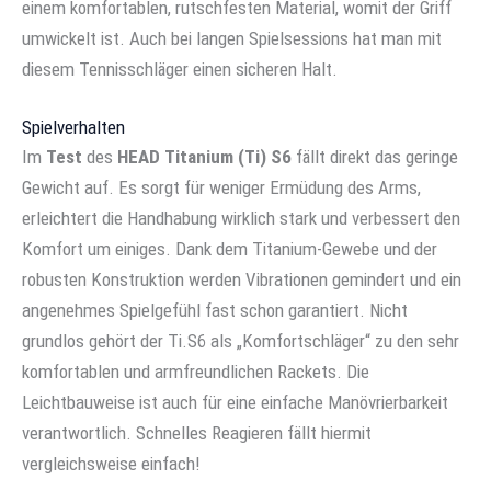
einem komfortablen, rutschfesten Material, womit der Griff
umwickelt ist. Auch bei langen Spielsessions hat man mit
diesem Tennisschläger einen sicheren Halt.
Spielverhalten
Im
Test
des
HEAD Titanium (Ti) S6
fällt direkt das geringe
Gewicht auf. Es sorgt für weniger Ermüdung des Arms,
erleichtert die Handhabung wirklich stark und verbessert den
Komfort um einiges. Dank dem Titanium-Gewebe und der
robusten Konstruktion werden Vibrationen gemindert und ein
angenehmes Spielgefühl fast schon garantiert. Nicht
grundlos gehört der Ti.S6 als „Komfortschläger“ zu den sehr
komfortablen und armfreundlichen Rackets. Die
Leichtbauweise ist auch für eine einfache Manövrierbarkeit
verantwortlich. Schnelles Reagieren fällt hiermit
vergleichsweise einfach!