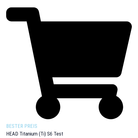
BESTER PREIS
HEAD Titanium (Ti) S6 Test