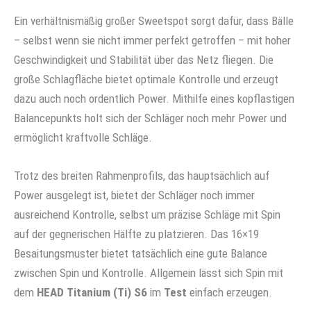
Ein verhältnismäßig großer Sweetspot sorgt dafür, dass Bälle
– selbst wenn sie nicht immer perfekt getroffen – mit hoher
Geschwindigkeit und Stabilität über das Netz fliegen. Die
große Schlagfläche bietet optimale Kontrolle und erzeugt
dazu auch noch ordentlich Power. Mithilfe eines kopflastigen
Balancepunkts holt sich der Schläger noch mehr Power und
ermöglicht kraftvolle Schläge.
Trotz des breiten Rahmenprofils, das hauptsächlich auf
Power ausgelegt ist, bietet der Schläger noch immer
ausreichend Kontrolle, selbst um präzise Schläge mit Spin
auf der gegnerischen Hälfte zu platzieren. Das 16×19
Besaitungsmuster bietet tatsächlich eine gute Balance
zwischen Spin und Kontrolle. Allgemein lässt sich Spin mit
dem
HEAD Titanium (Ti) S6
im
Test
einfach erzeugen.