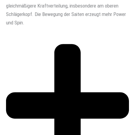
gleichmäßigere Kraftverteilung, insbesondere am oberen
Schlägerkopf. Die Bewegung der Saiten erzeugt mehr Power
und Spin.