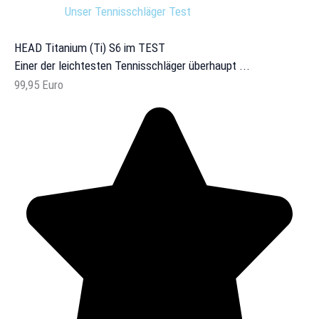
Unser Tennisschläger Test
HEAD Titanium (Ti) S6 im TEST
Einer der leichtesten Tennisschläger überhaupt ...
99,95 Euro