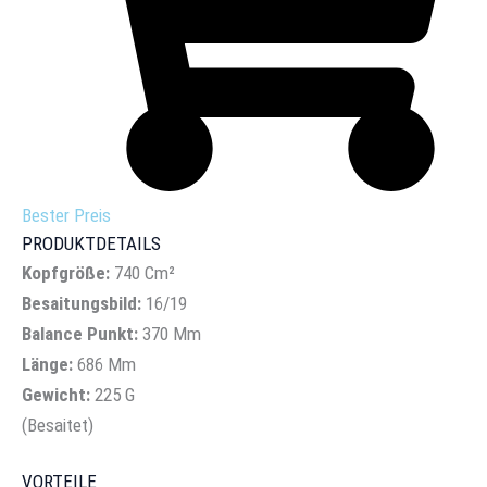
Bester Preis
PRODUKTDETAILS
Kopfgröße:
740 Cm²
Besaitungsbild:
16/19
Balance Punkt:
370 Mm
Länge:
686 Mm
Gewicht:
225 G
(Besaitet)
VORTEILE