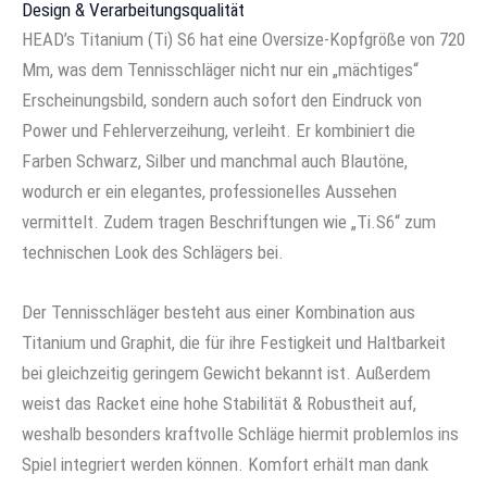
Design & Verarbeitungsqualität
HEAD’s Titanium (Ti) S6 hat eine Oversize-Kopfgröße von 720
Mm, was dem Tennisschläger nicht nur ein „mächtiges“
Erscheinungsbild, sondern auch sofort den Eindruck von
Power und Fehlerverzeihung, verleiht. Er kombiniert die
Farben Schwarz, Silber und manchmal auch Blautöne,
wodurch er ein elegantes, professionelles Aussehen
vermittelt. Zudem tragen Beschriftungen wie „Ti.S6“ zum
technischen Look des Schlägers bei.
Der Tennisschläger besteht aus einer Kombination aus
Titanium und Graphit, die für ihre Festigkeit und Haltbarkeit
bei gleichzeitig geringem Gewicht bekannt ist. Außerdem
weist das Racket eine hohe Stabilität & Robustheit auf,
weshalb besonders kraftvolle Schläge hiermit problemlos ins
Spiel integriert werden können. Komfort erhält man dank