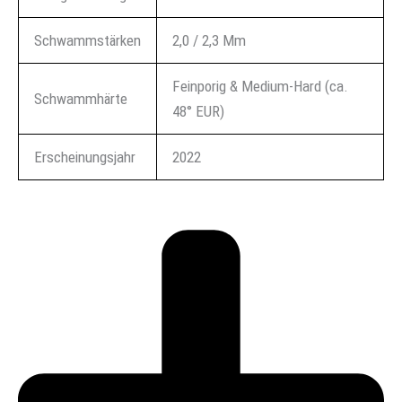
Schwammstärken
2,0 / 2,3 Mm
Feinporig & Medium-Hard (ca.
Schwammhärte
48° EUR)
Erscheinungsjahr
2022