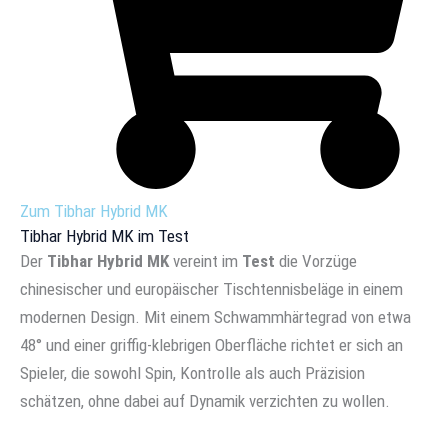
Zum Tibhar Hybrid MK
Tibhar Hybrid MK im Test
Der
Tibhar Hybrid MK
vereint im
Test
die Vorzüge
chinesischer und europäischer Tischtennisbeläge in einem
modernen Design. Mit einem Schwammhärtegrad von etwa
48° und einer griffig-klebrigen Oberfläche richtet er sich an
Spieler, die sowohl Spin, Kontrolle als auch Präzision
schätzen, ohne dabei auf Dynamik verzichten zu wollen.