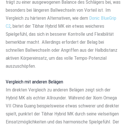
trägt zu einer ausgewogenen Balance des Schlägers bei, was
besonders bei längeren Ballwechseln von Vorteil ist. Im
Vergleich zu härteren Alternativen, wie dem
Donic BlueGrip
C2
, bietet der Tibhar Hybrid MK ein etwas weicheres
Spielgefühl, das sich in besserer Kontrolle und Flexibilität
bemerkbar macht. Allerdings erfordert der Belag bei
schnellen Ballwechseln oder Angriffen aus der Halbdistanz
aktiven Körpereinsatz, um das volle Tempo-Potenzial
auszuschöpfen.
Vergleich mit anderen Belägen
Im direkten Vergleich zu anderen Belägen zeigt sich der
Hybrid MK als echter Allrounder. Während der Xiom Omega
VII China Guang beispielsweise etwas schwerer und direkter
spielt, punktet der Tibhar Hybrid MK durch seine vielseitigen
Einsatzmöglichkeiten und das harmonische Spielgefühl. Der