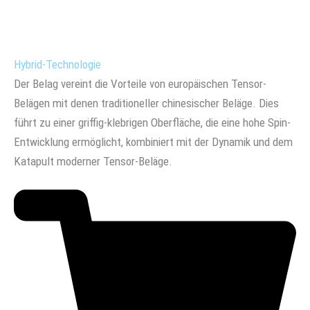
Hybrid-Technologie
Der Belag vereint die Vorteile von europäischen Tensor-
Belägen mit denen traditioneller chinesischer Beläge. Dies
führt zu einer griffig-klebrigen Oberfläche, die eine hohe Spin-
Entwicklung ermöglicht, kombiniert mit der Dynamik und dem
Katapult moderner Tensor-Beläge.