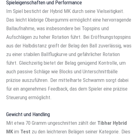
Spieleigenschaften und Performance
Im Spiel besticht der Hybrid MK durch seine Vielseitigkeit.
Das leicht klebrige Obergummi ermöglicht eine hervorragende
Ballaufnahme, was insbesondere bei Topspins und
Aufschlägen zu hoher Rotation führt. Bei Eröffnungstopspins
aus der Halbdistanz greift der Belag den Ball zuverlässig, was
zu einer stabilen Ballflugkurve und gefährlicher Rotation
führt. Gleichzeitig bietet der Belag genügend Kontrolle, um
auch passive Schläge wie Blocks und Unterschnittbälle
präzise auszuführen. Der mittelharte Schwamm sorgt dabei
für ein angenehmes Feedback, das dem Spieler eine präzise
Steuerung ermöglicht.
Gewicht und Handling
Mit etwa 70 Gramm ungeschnitten zählt der
Tibhar Hybrid
MK
im
Test
zu den leichteren Belägen seiner Kategorie. Dies