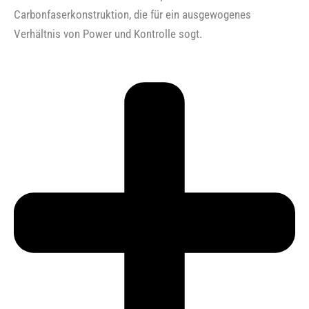
Carbonfaserkonstruktion, die für ein ausgewogenes
Verhältnis von Power und Kontrolle sogt.