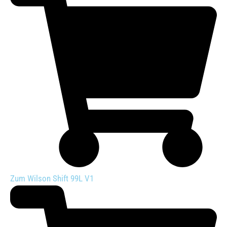
Zum Wilson Shift 99L V1