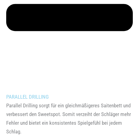
PARALLEL DRILLING
Parallel Drilling sorgt für ein gleichmäßigeres Saitenbett und
verbessert den Sweetspot. Somit verzeiht der Schläger mehr
Fehler und bietet ein konsistentes Spielgefühl bei jedem
Schlag.