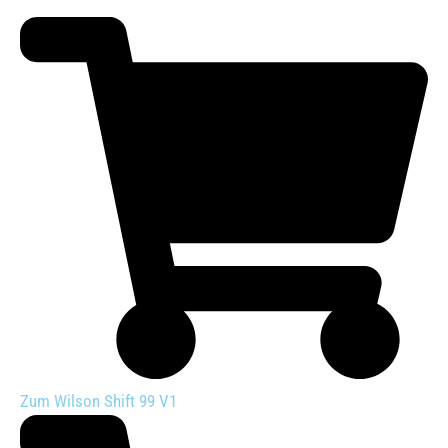
Zum Wilson Shift 99 V1