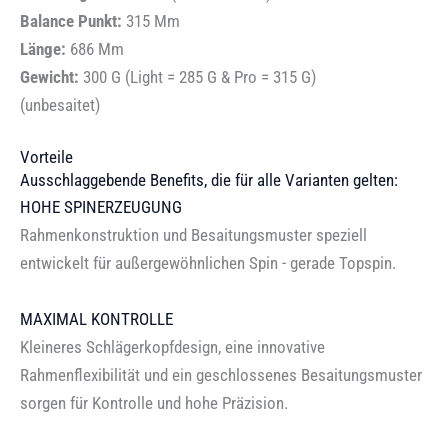
Balance Punkt:
315 Mm
Länge:
686 Mm
Gewicht:
300 G (Light = 285 G & Pro = 315 G)
(unbesaitet)
Vorteile
Ausschlaggebende Benefits, die für alle Varianten gelten:
HOHE SPINERZEUGUNG
Rahmenkonstruktion und Besaitungsmuster speziell
entwickelt für außergewöhnlichen Spin - gerade Topspin.
MAXIMAL KONTROLLE
Kleineres Schlägerkopfdesign, eine innovative
Rahmenflexibilität und ein geschlossenes Besaitungsmuster
sorgen für Kontrolle und hohe Präzision.