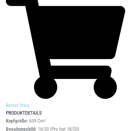
Bester Preis
PRODUKTDETAILS
Kopfgröße:
639 Cm²
Besaitungsbild:
16/20 (Pro hat 18/20)