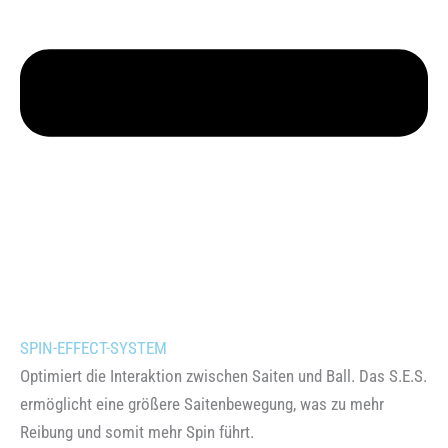
SPIN-EFFECT-SYSTEM
Optimiert die Interaktion zwischen Saiten und Ball. Das S.E.S.
ermöglicht eine größere Saitenbewegung, was zu mehr
Reibung und somit mehr Spin führt.