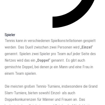
Spieler
Tennis kann in verschiedenen Spielkonstellationen gespielt
werden. Das Duell zwischen zwei Personen wird „
Einzel
“
genannt. Spielen zwei Spieler pro Team auf jeder Seite des
Netzes wird das ein „
Doppel
“ genannt. Es gibt auch
gemischte Doppel, bei denen je ein Mann und eine Frau in
einem Team spielen.
Die meisten großen Tennis-Turniere, insbesondere die Grand
Slam-Turniere, bieten sowohl Einzel- als auch
Doppelkonkurrenzen für Männer und Frauen an. Das