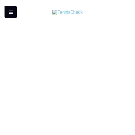
Zum
Inhalt
springen
Tennis Regeln einfach erklärt