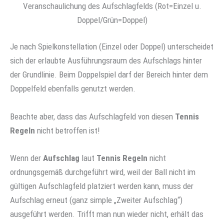
Veranschaulichung des Aufschlagfelds (Rot=Einzel u.
Doppel/Grün=Doppel)
Je nach Spielkonstellation (Einzel oder Doppel) unterscheidet
sich der erlaubte Ausführungsraum des Aufschlags hinter
der Grundlinie. Beim Doppelspiel darf der Bereich hinter dem
Doppelfeld ebenfalls genutzt werden.
Beachte aber, dass das Aufschlagfeld von diesen
Tennis
Regeln
nicht betroffen ist!
Wenn der
Aufschlag
laut
Tennis Regeln
nicht
ordnungsgemäß durchgeführt wird, weil der Ball nicht im
gültigen Aufschlagfeld platziert werden kann, muss der
Aufschlag erneut (ganz simple „Zweiter Aufschlag“)
ausgeführt werden. Trifft man nun wieder nicht, erhält das