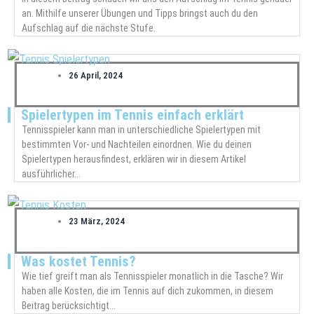
an. Mithilfe unserer Übungen und Tipps bringst auch du den
Aufschlag auf die nächste Stufe.
26 April, 2024
Spielertypen im Tennis einfach erklärt
Tennisspieler kann man in unterschiedliche Spielertypen mit
bestimmten Vor- und Nachteilen einordnen. Wie du deinen
Spielertypen herausfindest, erklären wir in diesem Artikel
ausführlicher...
23 März, 2024
Was kostet Tennis?
Wie tief greift man als Tennisspieler monatlich in die Tasche? Wir
haben alle Kosten, die im Tennis auf dich zukommen, in diesem
Beitrag berücksichtigt...