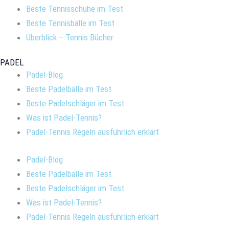
Beste Tennisschuhe im Test
Beste Tennisbälle im Test
Überblick – Tennis Bücher
PADEL
Padel-Blog
Beste Padelbälle im Test
Beste Padelschläger im Test
Was ist Padel-Tennis?
Padel-Tennis Regeln ausführlich erklärt
Padel-Blog
Beste Padelbälle im Test
Beste Padelschläger im Test
Was ist Padel-Tennis?
Padel-Tennis Regeln ausführlich erklärt