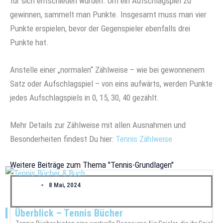
für sich entschieden wurden. Um ein Aufschlagspiel zu
gewinnen, sammelt man Punkte. Insgesamt muss man vier
Punkte erspielen, bevor der Gegenspieler ebenfalls drei
Punkte hat.
Anstelle einer „normalen“ Zählweise – wie bei gewonnenem
Satz oder Aufschlagspiel – von eins aufwärts, werden Punkte
jedes Aufschlagspiels in 0, 15, 30, 40 gezählt.
Mehr Details zur Zählweise mit allen Ausnahmen und
Besonderheiten findest Du hier:
Tennis Zählweise
Weitere Beiträge zum Thema "Tennis-Grundlagen"
8 Mai, 2024
Überblick – Tennis Bücher