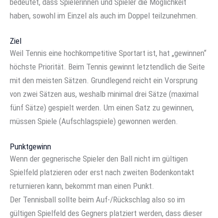
bedeutet, dass Spielerinnen und Spieler die Möglichkeit
haben, sowohl im Einzel als auch im Doppel teilzunehmen.
Ziel
Weil Tennis eine hochkompetitive Sportart ist, hat „gewinnen“
höchste Priorität. Beim Tennis gewinnt letztendlich die Seite
mit den meisten Sätzen. Grundlegend reicht ein Vorsprung
von zwei Sätzen aus, weshalb minimal drei Sätze (maximal
fünf Sätze) gespielt werden. Um einen Satz zu gewinnen,
müssen Spiele (Aufschlagspiele) gewonnen werden.
Punktgewinn
Wenn der gegnerische Spieler den Ball nicht im gültigen
Spielfeld platzieren oder erst nach zweiten Bodenkontakt
returnieren kann, bekommt man einen Punkt.
Der Tennisball sollte beim Auf-/Rückschlag also so im
gültigen Spielfeld des Gegners platziert werden, dass dieser