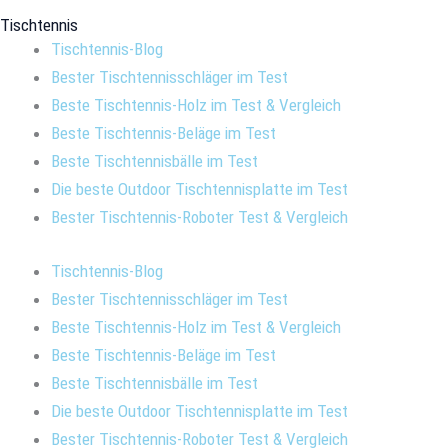
Tischtennis
Tischtennis-Blog
Bester Tischtennisschläger im Test
Beste Tischtennis-Holz im Test & Vergleich
Beste Tischtennis-Beläge im Test
Beste Tischtennisbälle im Test
Die beste Outdoor Tischtennisplatte im Test
Bester Tischtennis-Roboter Test & Vergleich
Tischtennis-Blog
Bester Tischtennisschläger im Test
Beste Tischtennis-Holz im Test & Vergleich
Beste Tischtennis-Beläge im Test
Beste Tischtennisbälle im Test
Die beste Outdoor Tischtennisplatte im Test
Bester Tischtennis-Roboter Test & Vergleich