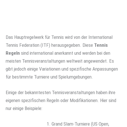
Das Hauptregelwerk für Tennis wird von der International
Tennis Federation (ITF) herausgegeben. Diese
Tennis
Regeln
sind international anerkannt und werden bei den
meisten Tennisveranstaltungen weltweit angewendet. Es
gibt jedoch einige Variationen und spezifische Anpassungen
für bestimmte Turniere und Spielumgebungen.
Einige der bekanntesten Tennisveranstaltungen haben ihre
eigenen spezifischen Regeln oder Modifikationen. Hier sind
nur einige Beispiele:
Grand Slam-Turniere (US Open,