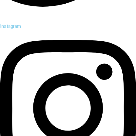
Instagram