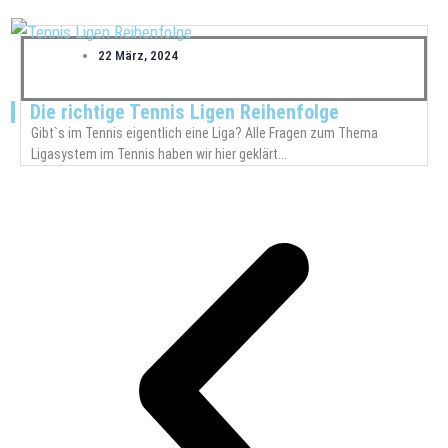
22 März, 2024
Die richtige Tennis Ligen Reihenfolge
Gibt`s im Tennis eigentlich eine Liga? Alle Fragen zum Thema
Ligasystem im Tennis haben wir hier geklärt...