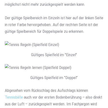
möglichst nicht mehr zurückgespielt werden kann.
Der gültige Spielbereich im Einzeln ist hier auf der linken Seite
in roter Farbe hervorgehoben. Auf der rechten Seite ist der
gültige Spielbereich für Doppelspiele zu erkennen.
Gültiges Spielfeld im "Einzel"
Gültiges Spielfeld im "Doppel"
Abgesehen vom Rückschlag des Aufschlags können
Tennisbälle
auch vor der ersten Bodenberührung – also direkt
aus der Luft – zurückgespielt werden. Im Fachjargon wird