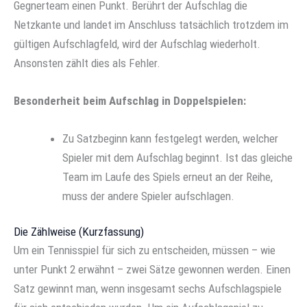
Gegnerteam einen Punkt. Berührt der Aufschlag die
Netzkante und landet im Anschluss tatsächlich trotzdem im
gültigen Aufschlagfeld, wird der Aufschlag wiederholt.
Ansonsten zählt dies als Fehler.
Besonderheit beim Aufschlag in Doppelspielen:
Zu Satzbeginn kann festgelegt werden, welcher
Spieler mit dem Aufschlag beginnt. Ist das gleiche
Team im Laufe des Spiels erneut an der Reihe,
muss der andere Spieler aufschlagen.
Die Zählweise (Kurzfassung)
Um ein Tennisspiel für sich zu entscheiden, müssen – wie
unter Punkt 2 erwähnt – zwei Sätze gewonnen werden. Einen
Satz gewinnt man, wenn insgesamt sechs Aufschlagspiele