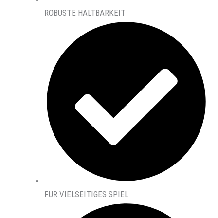
ROBUSTE HALTBARKEIT
FÜR VIELSEITIGES SPIEL