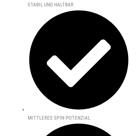
STABIL UND HALTBAR
MITTLERES SPIN-POTENZIAL