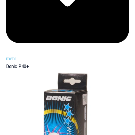
mehr
Donic P40+