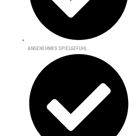
ANGENEHMES SPIELGEFÜHL