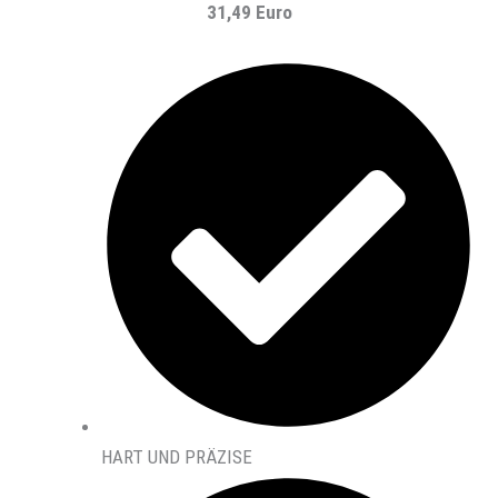
31,49 Euro
HART UND PRÄZISE