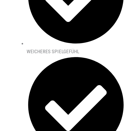
WEICHERES SPIELGEFÜHL