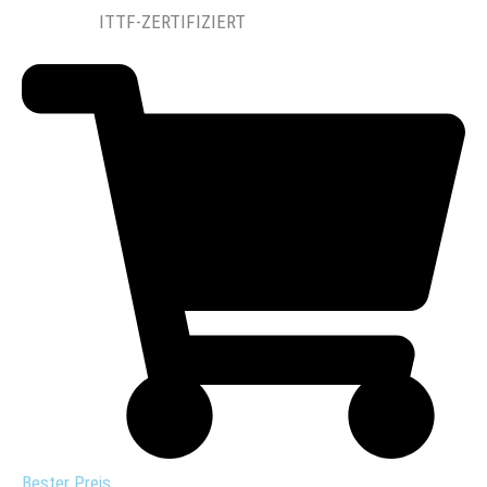
ITTF-ZERTIFIZIERT
Bester Preis