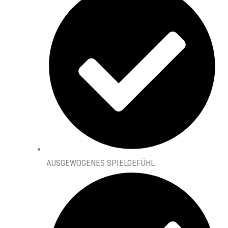
AUSGEWOGENES SPIELGEFÜHL