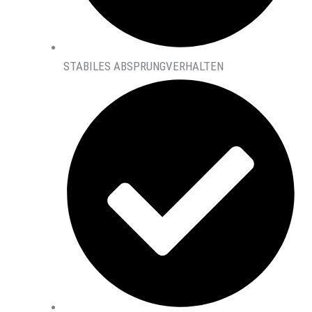
STABILES ABSPRUNGVERHALTEN