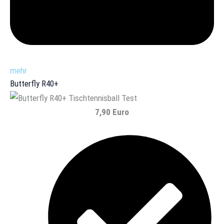
mehr
Butterfly R40+
7,90 Euro