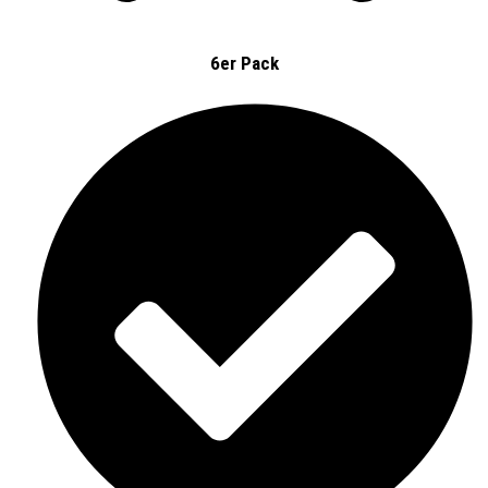
6er Pack