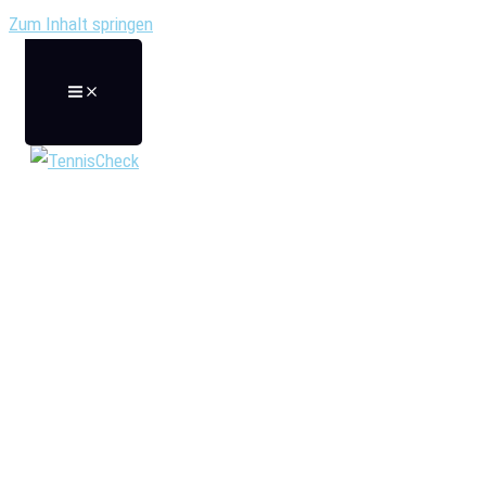
Zum Inhalt springen
Beste Tennissocken im Test