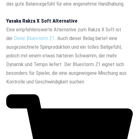
das gute Balancegefühl für eine angenehme Handhabung.
Yasaka Rakza X Soft Alternative
Eine empfehlenswerte Alternative zum Rakza X Soft ist
der
Donic Bluestorm Z1
. Auch dieser Belag bietet eine
ausgezeichnete Spinproduktion und ein tolles Ballgefühl,
jedoch mit einem etwas härteren Schwamm, der mehr
Dynamik und Tempo liefert. Der Bluestorm Z1 eignet sich
besonders für Spieler, die eine ausgewogene Mischung aus
Kontrolle und Geschwindigkeit suchen.