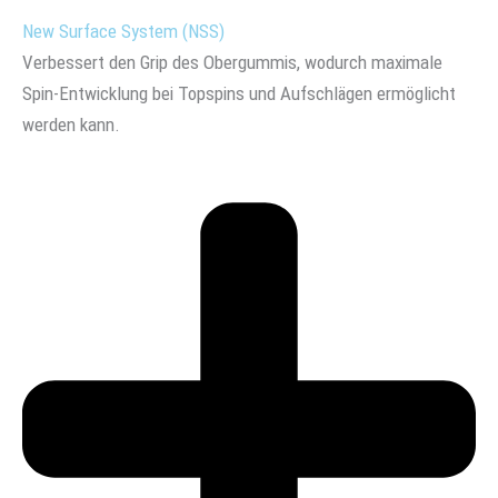
New Surface System (NSS)
Verbessert den Grip des Obergummis, wodurch maximale
Spin-Entwicklung bei Topspins und Aufschlägen ermöglicht
werden kann.