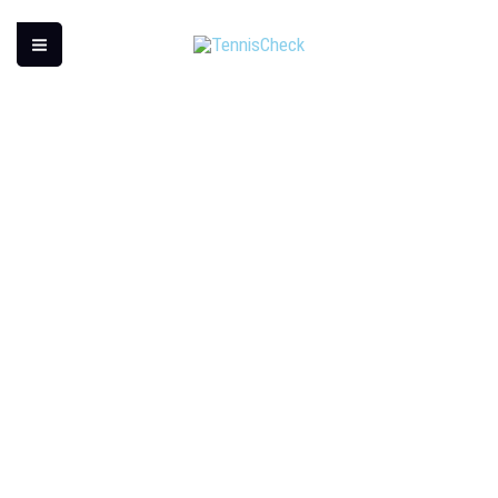
Zum
Inhalt
springen
Yasaka Rakza X Soft Test