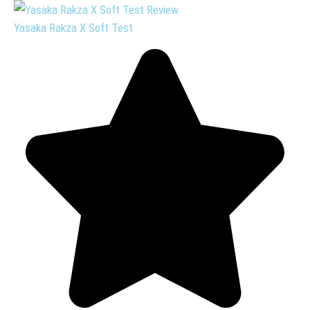
Yasaka Rakza X Soft Test