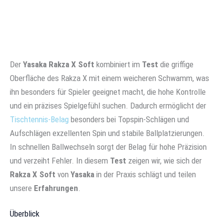
Der
Yasaka Rakza X Soft
kombiniert im
Test
die griffige
Oberfläche des Rakza X mit einem weicheren Schwamm, was
ihn besonders für Spieler geeignet macht, die hohe Kontrolle
und ein präzises Spielgefühl suchen. Dadurch ermöglicht der
Tischtennis-Belag
besonders bei Topspin-Schlägen und
Aufschlägen exzellenten Spin und stabile Ballplatzierungen.
In schnellen Ballwechseln sorgt der Belag für hohe Präzision
und verzeiht Fehler. In diesem
Test
zeigen wir, wie sich der
Rakza X Soft
von
Yasaka
in der Praxis schlägt und teilen
unsere
Erfahrungen
.
Überblick