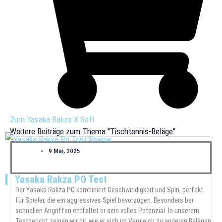
Zum Yasaka Rakza X Soft
Weitere Beiträge zum Thema "Tischtennis-Beläge"
9 Mai, 2025
Yasaka Rakza PO Test
Der Yasaka Rakza PO kombiniert Geschwindigkeit und Spin, perfekt
für Spieler, die ein aggressives Spiel bevorzugen. Besonders bei
schnellen Angriffen entfaltet er sein volles Potenzial. In unserem
Testbericht zeigen wir dir, wie er sich im Vergleich zu anderen Belägen