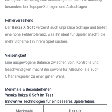
besonders bei Topspin-Schlägen und Aufschlägen.
Fehlerverzeihend
Der
Rakza X Soft
verzeiht auch unpräzise Schläge und bietet
eine hohe Fehlertoleranz, was ihn ideal für Spieler macht, die
mehr Sicherheit in ihrem Spiel suchen.
Vielseitigkeit
Eine ausgewogene Balance zwischen Spin, Kontrolle und
Geschwindigkeit macht ihn sowohl für Allround- als auch
Offensivspieler zu einer guten Wahl.
Merkmale & Besonderheiten
Yasaka Rakza X Soft im Test
Innovative Technologien für ein besseres Spielerlebnis:
Merkmale
Details