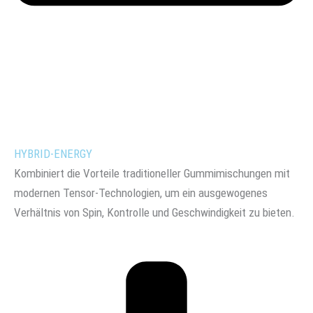
HYBRID-ENERGY
Kombiniert die Vorteile traditioneller Gummimischungen mit
modernen Tensor-Technologien, um ein ausgewogenes
Verhältnis von Spin, Kontrolle und Geschwindigkeit zu bieten.