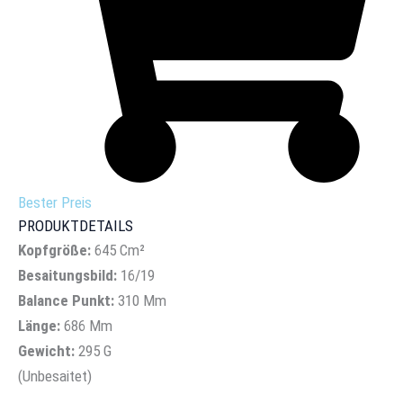
Bester Preis
PRODUKTDETAILS
Kopfgröße:
645 Cm²
Besaitungsbild:
16/19
Balance Punkt:
310 Mm
Länge:
686 Mm
Gewicht:
295 G
(Unbesaitet)