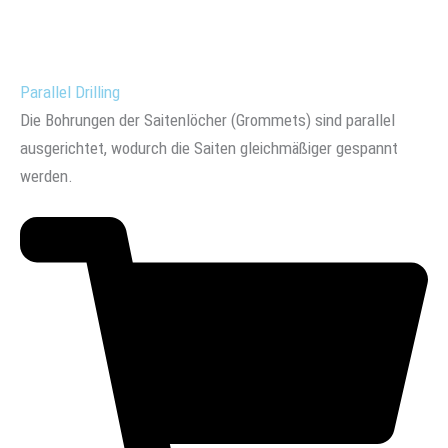
Parallel Drilling
Die Bohrungen der Saitenlöcher (Grommets) sind parallel
ausgerichtet, wodurch die Saiten gleichmäßiger gespannt
werden.