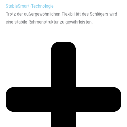
StableSmart-Technologie
Trotz der außergewöhnlichen Flexibilität des Schlägers wird
eine stabile Rahmenstruktur zu gewährleisten.