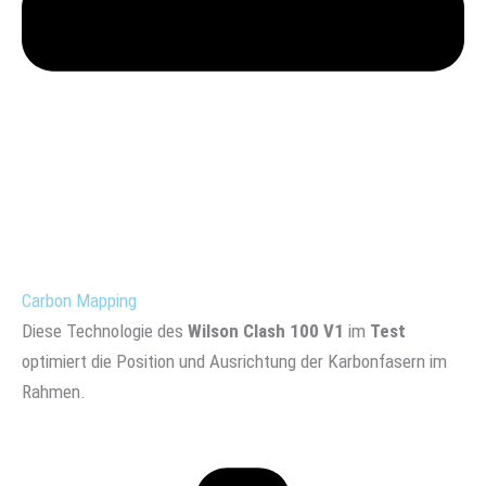
Carbon Mapping
Diese Technologie des
Wilson Clash 100 V1
im
Test
optimiert die Position und Ausrichtung der Karbonfasern im
Rahmen.