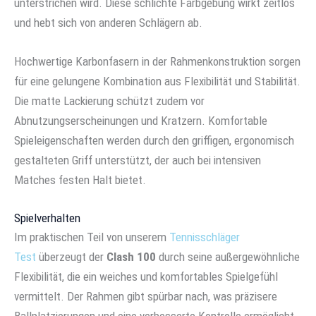
unterstrichen wird. Diese schlichte Farbgebung wirkt zeitlos
und hebt sich von anderen Schlägern ab.
Hochwertige Karbonfasern in der Rahmenkonstruktion sorgen
für eine gelungene Kombination aus Flexibilität und Stabilität.
Die matte Lackierung schützt zudem vor
Abnutzungserscheinungen und Kratzern. Komfortable
Spieleigenschaften werden durch den griffigen, ergonomisch
gestalteten Griff unterstützt, der auch bei intensiven
Matches festen Halt bietet.
Spielverhalten
Im praktischen Teil von unserem
Tennisschläger
Test
überzeugt der
Clash 100
durch seine außergewöhnliche
Flexibilität, die ein weiches und komfortables Spielgefühl
vermittelt. Der Rahmen gibt spürbar nach, was präzisere
Ballplatzierungen und eine verbesserte Kontrolle ermöglicht.