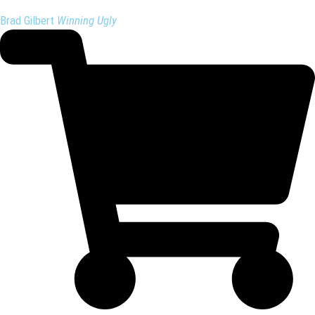
Brad Gilbert
Winning Ugly