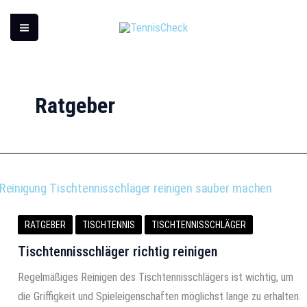
Zum
Inhalt
springen
Ratgeber
RATGEBER
TISCHTENNIS
TISCHTENNISSCHLÄGER
Tischtennisschläger richtig reinigen
Regelmäßiges Reinigen des Tischtennisschlägers ist wichtig, um
die Griffigkeit und Spieleigenschaften möglichst lange zu erhalten.