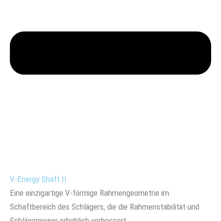
V-Energy Shaft II
Eine einzigartige V-förmige Rahmengeometrie im
Schaftbereich des Schlägers, die die Rahmenstabilität und
Schlägerpower erheblich verbessert.