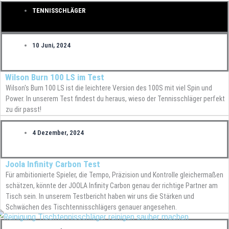
TENNISSCHLÄGER
10 Juni, 2024
Wilson Burn 100 LS im Test
Wilson's Burn 100 LS ist die leichtere Version des 100S mit viel Spin und
Power. In unserem Test findest du heraus, wieso der Tennisschläger perfekt
zu dir passt!
4 Dezember, 2024
Joola Infinity Carbon Test
Für ambitionierte Spieler, die Tempo, Präzision und Kontrolle gleichermaßen
schätzen, könnte der JOOLA Infinity Carbon genau der richtige Partner am
Tisch sein. In unserem Testbericht haben wir uns die Stärken und
Schwächen des Tischtennisschlägers genauer angesehen.