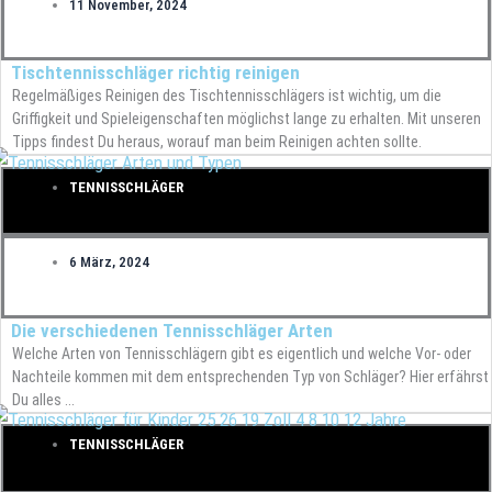
11 November, 2024
Tischtennisschläger richtig reinigen
Regelmäßiges Reinigen des Tischtennisschlägers ist wichtig, um die
Griffigkeit und Spieleigenschaften möglichst lange zu erhalten. Mit unseren
Tipps findest Du heraus, worauf man beim Reinigen achten sollte.
TENNISSCHLÄGER
6 März, 2024
Die verschiedenen Tennisschläger Arten
Welche Arten von Tennisschlägern gibt es eigentlich und welche Vor- oder
Nachteile kommen mit dem entsprechenden Typ von Schläger? Hier erfährst
Du alles ...
TENNISSCHLÄGER