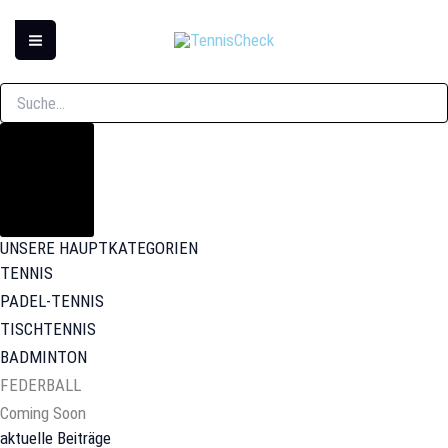
Zum
Inhalt
springen
Suche
UNSERE HAUPTKATEGORIEN
TENNIS
PADEL-TENNIS
TISCHTENNIS
BADMINTON
FEDERBALL
Coming Soon
aktuelle Beiträge