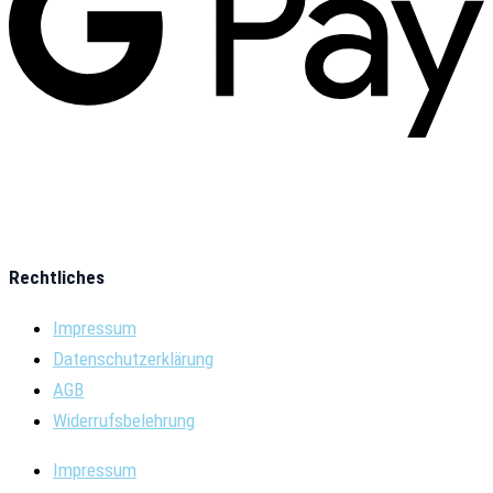
Rechtliches
Impressum
Datenschutzerklärung
AGB
Widerrufsbelehrung
Impressum